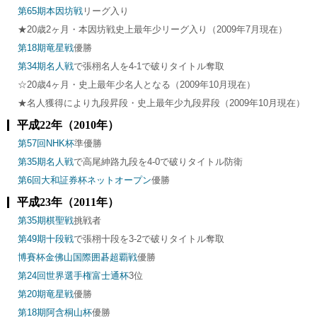
第65期本因坊戦
リーグ入り
★20歳2ヶ月・本因坊戦史上最年少リーグ入り（2009年7月現在）
第18期竜星戦
優勝
第34期名人戦
で張栩名人を4-1で破りタイトル奪取
☆20歳4ヶ月・史上最年少名人となる（2009年10月現在）
★名人獲得により九段昇段・史上最年少九段昇段（2009年10月現在）
平成22年（2010年）
第57回NHK杯
準優勝
第35期名人戦
で高尾紳路九段を4-0で破りタイトル防衛
第6回大和証券杯ネットオープン
優勝
平成23年（2011年）
第35期棋聖戦
挑戦者
第49期十段戦
で張栩十段を3-2で破りタイトル奪取
博賽杯金佛山国際囲碁超覇戦
優勝
第24回世界選手権富士通杯
3位
第20期竜星戦
優勝
第18期阿含桐山杯
優勝