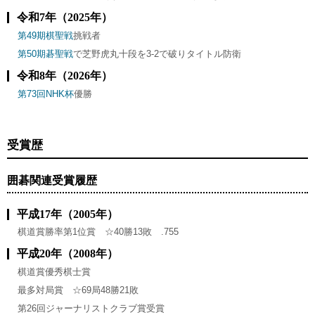
令和7年（2025年）
第49期棋聖戦
挑戦者
第50期碁聖戦
で芝野虎丸十段を3-2で破りタイトル防衛
令和8年（2026年）
第73回NHK杯
優勝
受賞歴
囲碁関連受賞履歴
平成17年（2005年）
棋道賞勝率第1位賞 ☆40勝13敗 .755
平成20年（2008年）
棋道賞優秀棋士賞
最多対局賞 ☆69局48勝21敗
第26回ジャーナリストクラブ賞受賞