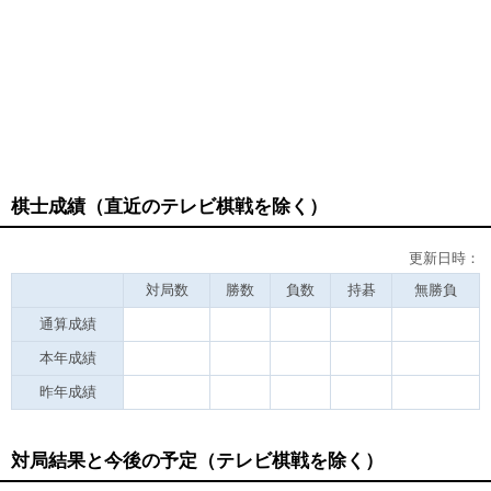
棋士成績（直近のテレビ棋戦を除く）
更新日時：
対局数
勝数
負数
持碁
無勝負
通算成績
本年成績
昨年成績
対局結果と今後の予定（テレビ棋戦を除く）