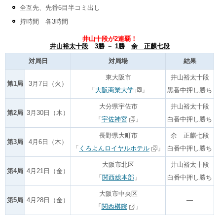
全互先、先番6目半コミ出し
持時間 各3時間
井山十段が2連覇！
井山裕太十段
3勝 － 1勝
余 正麒七段
対局日
対局場
結果
東大阪市
井山裕太十段
第1局
3月7日（火）
「
大阪商業大学
」
黒番中押し勝ち
大分県宇佐市
井山裕太十段
第2局
3月30日（木）
「
宇佐神宮
」
白番中押し勝ち
長野県大町市
余 正麒七段
第3局
4月6日（木）
「
くろよんロイヤルホテル
」
白番中押し勝ち
大阪市北区
井山裕太十段
第4局
4月21日（金）
「
関西総本部
」
白番中押し勝ち
大阪市中央区
第5局
4月28日（金）
―
「
関西棋院
」