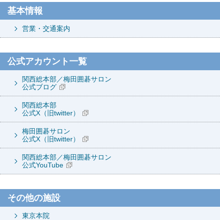
基本情報
営業・交通案内
公式アカウント一覧
関西総本部／梅田囲碁サロン
公式ブログ
関西総本部
公式X（旧twitter）
梅田囲碁サロン
公式X（旧twitter）
関西総本部／梅田囲碁サロン
公式YouTube
その他の施設
東京本院