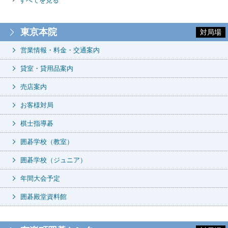
すべてを見る
東京本院
対局場
営業情報・料金・交通案内
貸室・貸用品案内
売店案内
お客様対局
棋士指導碁
囲碁学校（教室）
囲碁学校（ジュニア）
年間大会予定
囲碁殿堂資料館