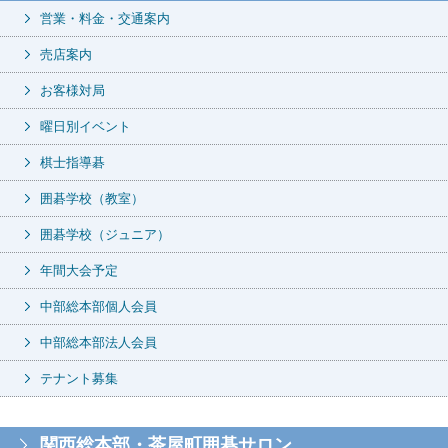
営業・料金・交通案内
売店案内
お客様対局
曜日別イベント
棋士指導碁
囲碁学校（教室）
囲碁学校（ジュニア）
年間大会予定
中部総本部個人会員
中部総本部法人会員
テナント募集
関西総本部・茶屋町囲碁サロン