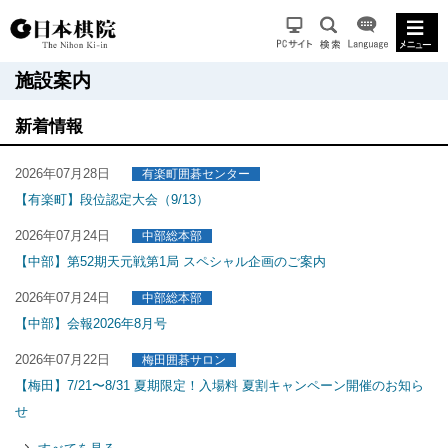
施設案内
新着情報
2026年07月28日
有楽町囲碁センター
【有楽町】段位認定大会（9/13）
2026年07月24日
中部総本部
【中部】第52期天元戦第1局 スペシャル企画のご案内
2026年07月24日
中部総本部
【中部】会報2026年8月号
2026年07月22日
梅田囲碁サロン
【梅田】7/21〜8/31 夏期限定！入場料 夏割キャンペーン開催のお知ら
せ