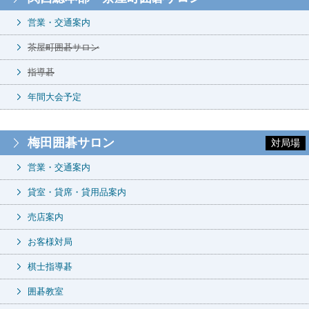
営業・交通案内
茶屋町囲碁サロン
指導碁
年間大会予定
梅田囲碁サロン
対局場
営業・交通案内
貸室・貸席・貸用品案内
売店案内
お客様対局
棋士指導碁
囲碁教室