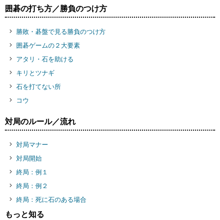
囲碁の打ち方／勝負のつけ方
勝敗・碁盤で見る勝負のつけ方
囲碁ゲームの２大要素
アタリ・石を助ける
キリとツナギ
石を打てない所
コウ
対局のルール／流れ
対局マナー
対局開始
終局：例１
終局：例２
終局：死に石のある場合
もっと知る