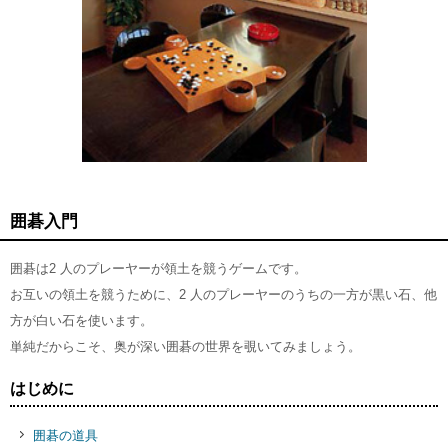
囲碁入門
囲碁は2 人のプレーヤーが領土を競うゲームです。
お互いの領土を競うために、2 人のプレーヤーのうちの一方が黒い石、他
方が白い石を使います。
単純だからこそ、奥が深い囲碁の世界を覗いてみましょう。
はじめに
囲碁の道具