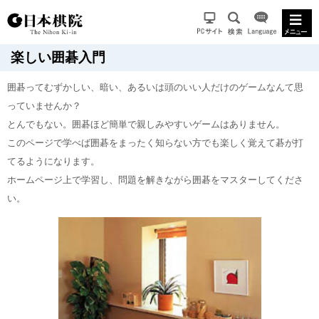
楽しい囲碁入門
囲碁ってむずかしい、暗い、あるいは頭のいい人だけのゲームなんて思
っていませんか？
とんでもない。囲碁ほど簡単で親しみやすいゲームはありません。
このページで学べば囲碁をまったく知らない方でも楽しく覚えて碁が打
てるようになります。
ホームページ上で学習し、問題を解きながら囲碁をマスターしてくださ
い。