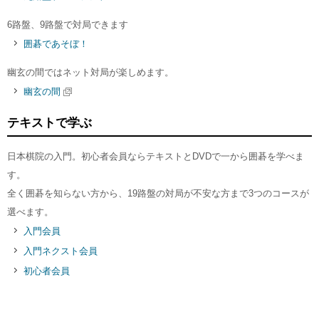
6路盤、9路盤で対局できます
囲碁であそぼ！
幽玄の間ではネット対局が楽しめます。
幽玄の間
テキストで学ぶ
日本棋院の入門。初心者会員ならテキストとDVDで一から囲碁を学べま
す。
全く囲碁を知らない方から、19路盤の対局が不安な方まで3つのコースが
選べます。
入門会員
入門ネクスト会員
初心者会員