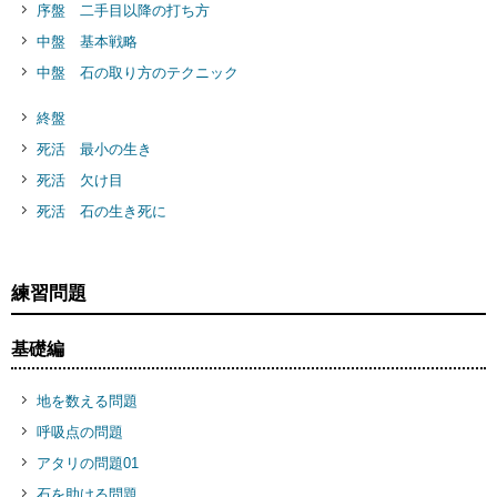
序盤 二手目以降の打ち方
中盤 基本戦略
中盤 石の取り方のテクニック
終盤
死活 最小の生き
死活 欠け目
死活 石の生き死に
練習問題
基礎編
地を数える問題
呼吸点の問題
アタリの問題01
石を助ける問題