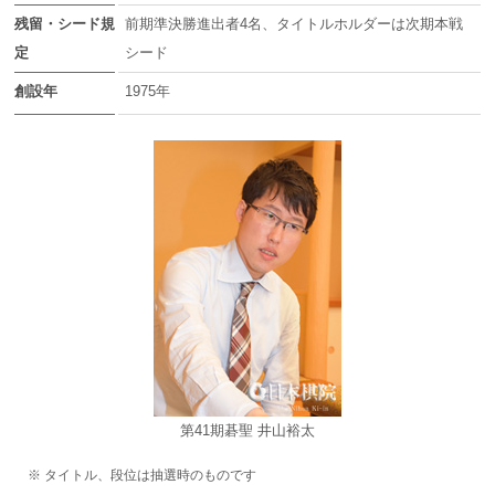
残留・シード規
前期準決勝進出者4名、タイトルホルダーは次期本戦
定
シード
創設年
1975年
第41期碁聖 井山裕太
※ タイトル、段位は抽選時のものです