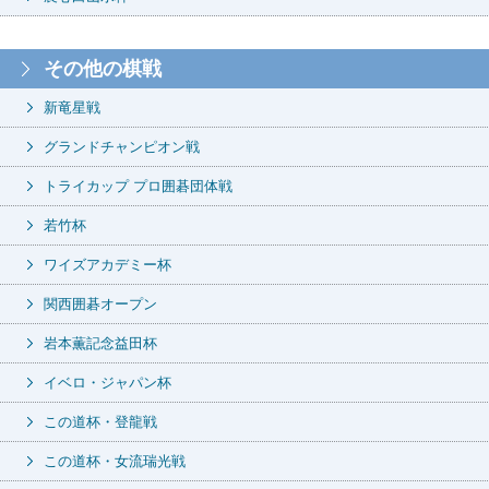
その他の棋戦
新竜星戦
グランドチャンピオン戦
トライカップ プロ囲碁団体戦
若竹杯
ワイズアカデミー杯
関西囲碁オープン
岩本薫記念益田杯
イベロ・ジャパン杯
この道杯・登龍戦
この道杯・女流瑞光戦