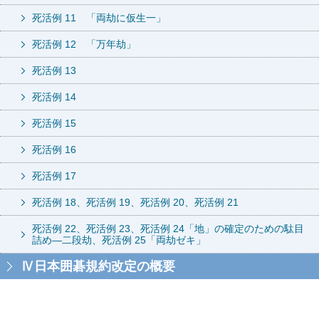
死活例 11 「両劫に仮生一」
死活例 12 「万年劫」
死活例 13
死活例 14
死活例 15
死活例 16
死活例 17
死活例 18、死活例 19、死活例 20、死活例 21
死活例 22、死活例 23、死活例 24「地」の確定のための駄目
詰め―二段劫、死活例 25「両劫ゼキ」
Ⅳ日本囲碁規約改定の概要