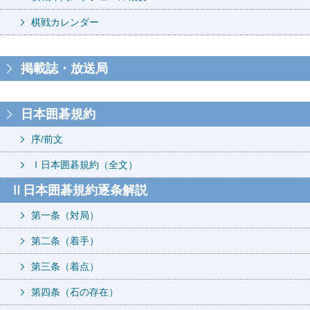
棋戦カレンダー
掲載誌・放送局
日本囲碁規約
序/前文
Ⅰ日本囲碁規約（全文）
Ⅱ日本囲碁規約逐条解説
第一条（対局）
第二条（着手）
第三条（着点）
第四条（石の存在）