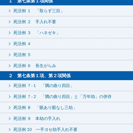
１ 第七条第１項関係
死活例 １ 「取らず三目」
死活例 ２ 手入れ不要
死活例 ３ 「ハネゼキ」
死活例 ４
死活例 ５
死活例 ６ 長生がらみ
２ 第七条第１項、第２項関係
死活例 ７-１ 「隅の曲り四目」
死活例 ７-２ 「隅の曲り四目」と「万年劫」の併存
死活例 ８ 「眼あり眼なし三劫」
死活例 ９ 本劫の手入れ
死活例 10 一手ヨセ劫手入れ不要