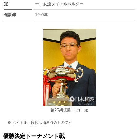
定
ー、女流タイトルホルダー
創設年
1990年
第25期優勝 一力 遼
※ タイトル、段位は抽選時のものです
優勝決定トーナメント戦