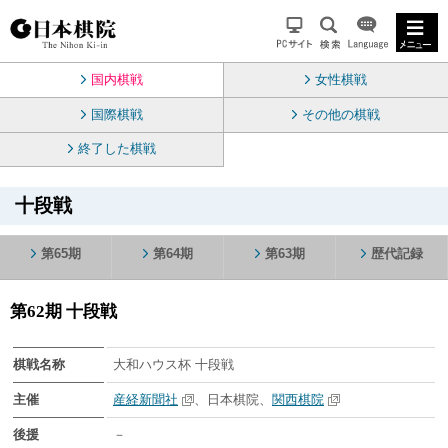
国内棋戦
女性棋戦
国際棋戦
その他の棋戦
終了した棋戦
十段戦
第65期
第64期
第63期
歴代記録
第62期 十段戦
棋戦名称
大和ハウス杯 十段戦
主催
産経新聞社
、日本棋院、
関西棋院
後援
－