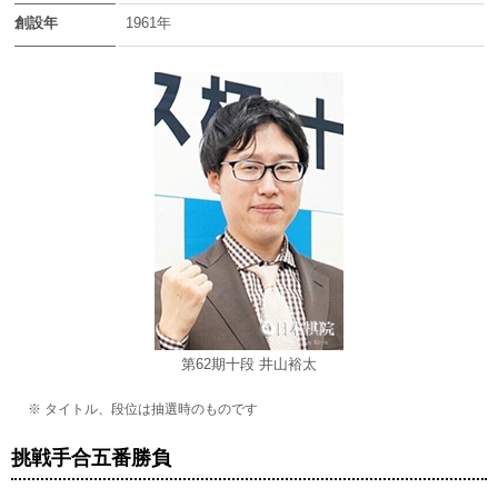
創設年
1961年
第62期十段 井山裕太
※ タイトル、段位は抽選時のものです
挑戦手合五番勝負