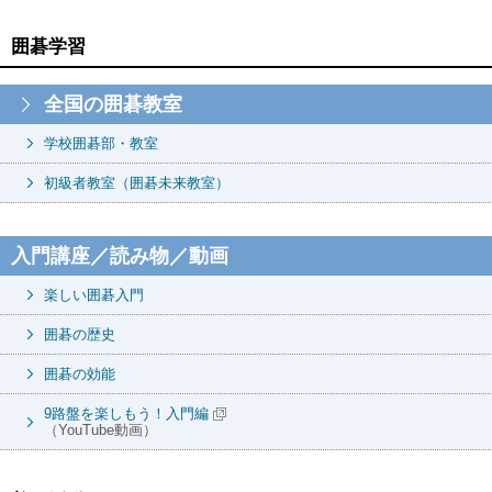
囲碁学習
全国の囲碁教室
学校囲碁部・教室
初級者教室（囲碁未来教室）
入門講座／読み物／動画
楽しい囲碁入門
囲碁の歴史
囲碁の効能
9路盤を楽しもう！入門編
（YouTube動画）