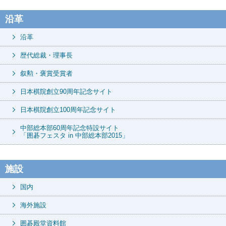
沿革
沿革
歴代総裁・理事長
叙勲・褒賞受賞者
日本棋院創立90周年記念サイト
日本棋院創立100周年記念サイト
中部総本部60周年記念特設サイト
「囲碁フェスタ in 中部総本部2015」
施設
国内
海外施設
囲碁殿堂資料館