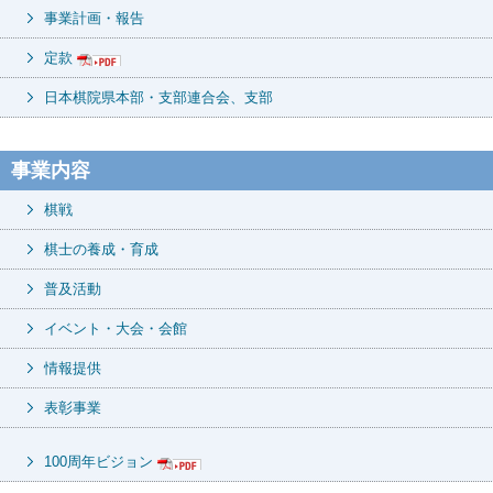
事業計画・報告
定款
日本棋院県本部・支部連合会、支部
事業内容
棋戦
棋士の養成・育成
普及活動
イベント・大会・会館
情報提供
表彰事業
100周年ビジョン