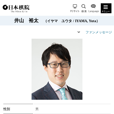
井山 裕太
（イヤマ ユウタ / IYAMA, Yuta）
ファンメッセージ
性別
男