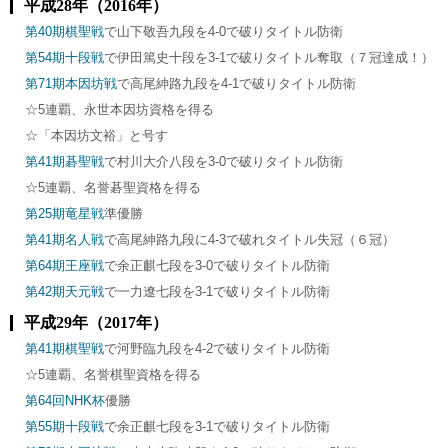
平成28年（2016年）
第40期棋聖戦
で山下敬吾九段を4-0で破りタイトル防衛
第54期十段戦
で伊田篤史十段を3-1で破りタイトル奪取（７冠達成！）
第71期本因坊戦
で高尾紳路九段を4-1で破りタイトル防衛
☆5連覇、永世本因坊資格を得る
☆「本因坊文裕」と号す
第41期碁聖戦
で村川大介八段を3-0で破りタイトル防衛
☆5連覇、名誉碁聖資格を得る
第25期竜星戦
準優勝
第41期名人戦
で高尾紳路九段に4-3で破れタイトル失冠（６冠）
第64期王座戦
で余正麒七段を3-0で破りタイトル防衛
第42期天元戦
で一力遼七段を3-1で破りタイトル防衛
平成29年（2017年）
第41期棋聖戦
で河野臨九段を4-2で破りタイトル防衛
☆5連覇、名誉棋聖資格を得る
第64回NHK杯
優勝
第55期十段戦
で余正麒七段を3-1で破りタイトル防衛