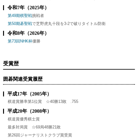
令和7年（2025年）
第49期棋聖戦
挑戦者
第50期碁聖戦
で芝野虎丸十段を3-2で破りタイトル防衛
令和8年（2026年）
第73回NHK杯
優勝
受賞歴
囲碁関連受賞履歴
平成17年（2005年）
棋道賞勝率第1位賞 ☆40勝13敗 .755
平成20年（2008年）
棋道賞優秀棋士賞
最多対局賞 ☆69局48勝21敗
第26回ジャーナリストクラブ賞受賞