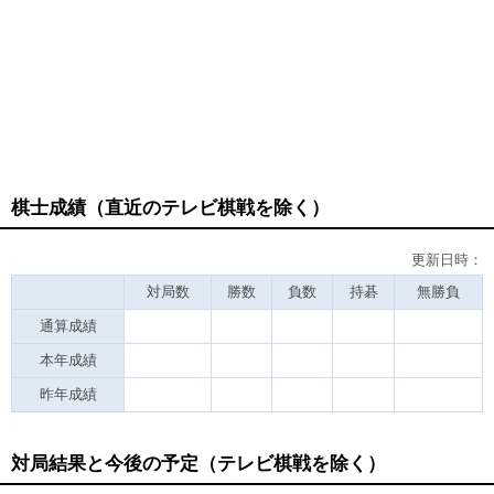
棋士成績（直近のテレビ棋戦を除く）
更新日時：
対局数
勝数
負数
持碁
無勝負
通算成績
本年成績
昨年成績
対局結果と今後の予定（テレビ棋戦を除く）