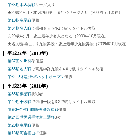
第65期本因坊戦
リーグ入り
★20歳2ヶ月・本因坊戦史上最年少リーグ入り（2009年7月現在）
第18期竜星戦
優勝
第34期名人戦
で張栩名人を4-1で破りタイトル奪取
☆20歳4ヶ月・史上最年少名人となる（2009年10月現在）
★名人獲得により九段昇段・史上最年少九段昇段（2009年10月現在）
平成22年（2010年）
第57回NHK杯
準優勝
第35期名人戦
で高尾紳路九段を4-0で破りタイトル防衛
第6回大和証券杯ネットオープン
優勝
平成23年（2011年）
第35期棋聖戦
挑戦者
第49期十段戦
で張栩十段を3-2で破りタイトル奪取
博賽杯金佛山国際囲碁超覇戦
優勝
第24回世界選手権富士通杯
3位
第20期竜星戦
優勝
第18期阿含桐山杯
優勝