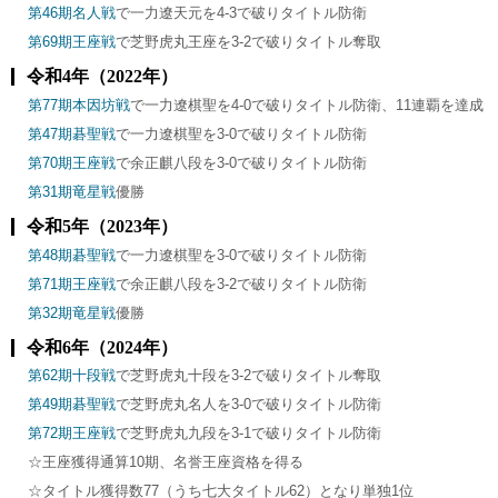
第46期名人戦
で一力遼天元を4-3で破りタイトル防衛
第69期王座戦
で芝野虎丸王座を3-2で破りタイトル奪取
令和4年（2022年）
第77期本因坊戦
で一力遼棋聖を4-0で破りタイトル防衛、11連覇を達成
第47期碁聖戦
で一力遼棋聖を3-0で破りタイトル防衛
第70期王座戦
で余正麒八段を3-0で破りタイトル防衛
第31期竜星戦
優勝
令和5年（2023年）
第48期碁聖戦
で一力遼棋聖を3-0で破りタイトル防衛
第71期王座戦
で余正麒八段を3-2で破りタイトル防衛
第32期竜星戦
優勝
令和6年（2024年）
第62期十段戦
で芝野虎丸十段を3-2で破りタイトル奪取
第49期碁聖戦
で芝野虎丸名人を3-0で破りタイトル防衛
第72期王座戦
で芝野虎丸九段を3-1で破りタイトル防衛
☆王座獲得通算10期、名誉王座資格を得る
☆タイトル獲得数77（うち七大タイトル62）となり単独1位