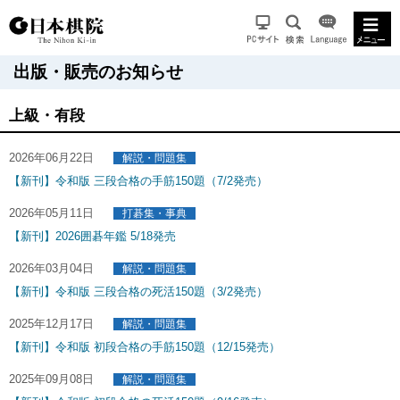
出版・販売のお知らせ
上級・有段
2026年06月22日
解説・問題集
【新刊】令和版 三段合格の手筋150題（7/2発売）
2026年05月11日
打碁集・事典
【新刊】2026囲碁年鑑 5/18発売
2026年03月04日
解説・問題集
【新刊】令和版 三段合格の死活150題（3/2発売）
2025年12月17日
解説・問題集
【新刊】令和版 初段合格の手筋150題（12/15発売）
2025年09月08日
解説・問題集