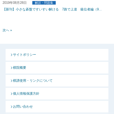
2019年08月28日
解説・問題集
【新刊】小さな碁盤ですいすい解ける 7路で上達 級位者編（9...
次へ »
サイトポリシー
棋院概要
棋譜使用・リンクについて
個人情報保護方針
お問い合わせ