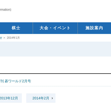
ormation)
棋士
大会・イベント
施設案内
せ
2014年1月
刊 碁ワールド2月号
2013年12月
2014年2月