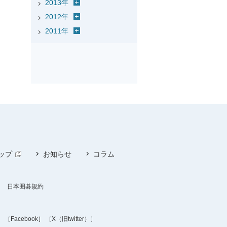
2013年
2012年
2011年
ップ
お知らせ
コラム
日本囲碁規約
］
［Facebook］
［X（旧twitter）］