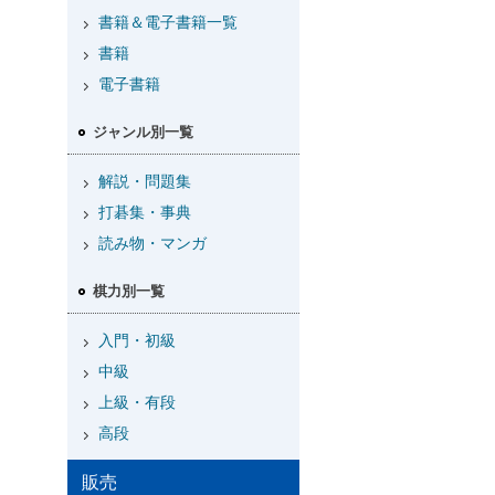
書籍＆電子書籍一覧
書籍
電子書籍
ジャンル別一覧
解説・問題集
打碁集・事典
読み物・マンガ
棋力別一覧
入門・初級
中級
上級・有段
高段
販売