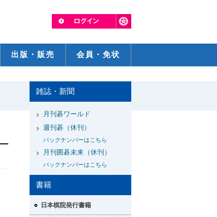
出版・販売
会員・免状
雑誌・新聞
月刊碁ワールド
週刊碁（休刊）
バックナンバーはこちら
月刊囲碁未来（休刊）
バックナンバーはこちら
書籍
日本棋院発行書籍