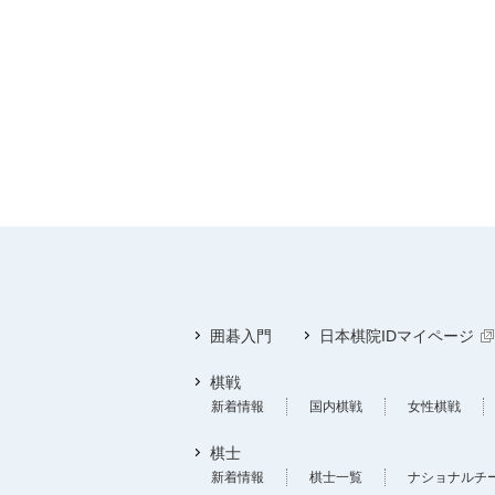
囲碁入門
日本棋院IDマイページ
棋戦
新着情報
国内棋戦
女性棋戦
棋士
新着情報
棋士一覧
ナショナルチ