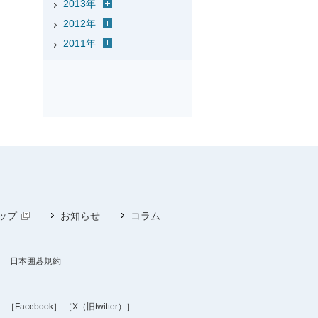
2013年
2012年
2011年
ップ
お知らせ
コラム
日本囲碁規約
］
［Facebook］
［X（旧twitter）］