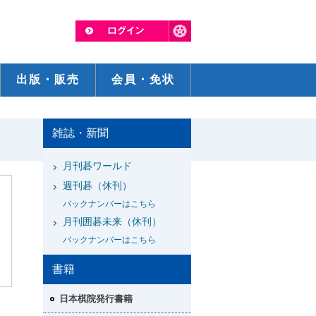
出版・販売
会員・免状
雑誌・新聞
月刊碁ワールド
週刊碁（休刊）
バックナンバーはこちら
月刊囲碁未来（休刊）
バックナンバーはこちら
書籍
日本棋院発行書籍