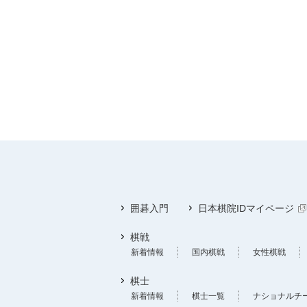
囲碁入門
日本棋院IDマイページ
棋戦
新着情報
国内棋戦
女性棋戦
棋士
新着情報
棋士一覧
ナショナルチ