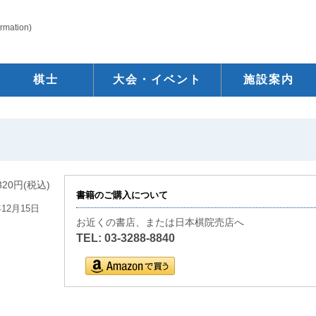
ormation)
棋士
大会・イベント
施設案内
320円(税込)
書籍のご購入について
年12月15日
お近くの書店、または日本棋院売店へ
TEL: 03-3288-8840