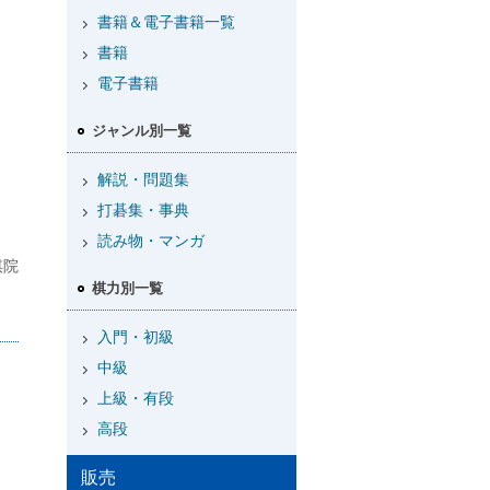
書籍＆電子書籍一覧
書籍
電子書籍
ジャンル別一覧
解説・問題集
打碁集・事典
読み物・マンガ
棋院
棋力別一覧
入門・初級
中級
上級・有段
高段
販売