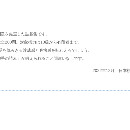
題を厳選した詰碁集です。
200問。対象棋力は10級から有段者まで。
活を読みきる達成感と爽快感を味わえるでしょう。
手の読み」が鍛えられること間違いなしです。
2022年12月 日本