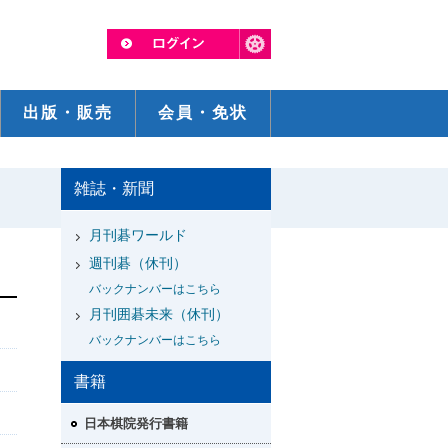
出版・販売
会員・免状
雑誌・新聞
月刊碁ワールド
週刊碁（休刊）
バックナンバーはこちら
月刊囲碁未来（休刊）
バックナンバーはこちら
書籍
日本棋院発行書籍