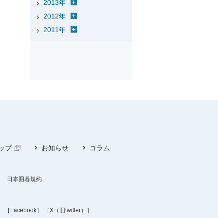
2013年
2012年
2011年
ップ
お知らせ
コラム
日本囲碁規約
］
［Facebook］
［X（旧twitter）］