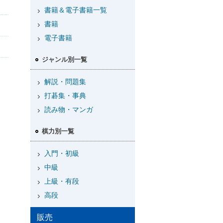
書籍＆電子書籍一覧
書籍
電子書籍
ジャンル別一覧
解説・問題集
打碁集・事典
読み物・マンガ
棋力別一覧
入門・初級
中級
上級・有段
高段
販売