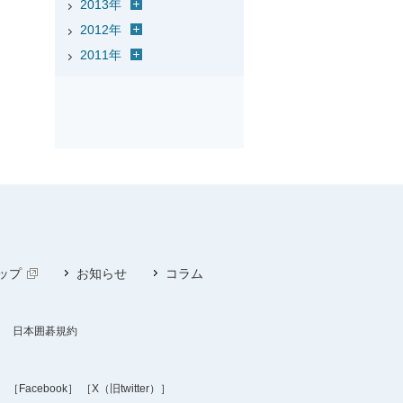
2013年
2012年
2011年
ップ
お知らせ
コラム
日本囲碁規約
］
［Facebook］
［X（旧twitter）］