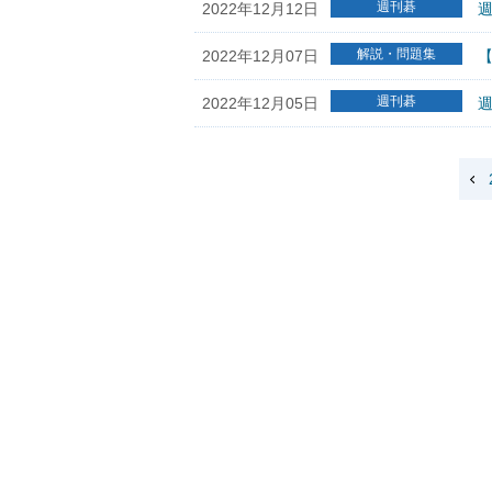
週刊碁
2022年12月12日
週
解説・問題集
2022年12月07日
【
週刊碁
2022年12月05日
週