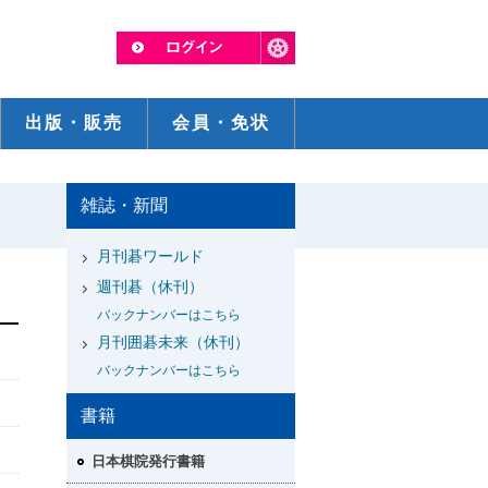
出版・販売
会員・免状
雑誌・新聞
月刊碁ワールド
週刊碁（休刊）
バックナンバーはこちら
月刊囲碁未来（休刊）
バックナンバーはこちら
書籍
日本棋院発行書籍