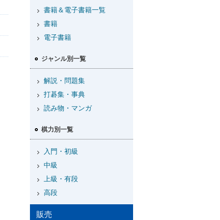
書籍＆電子書籍一覧
書籍
電子書籍
ジャンル別一覧
解説・問題集
打碁集・事典
読み物・マンガ
棋力別一覧
入門・初級
中級
上級・有段
高段
販売