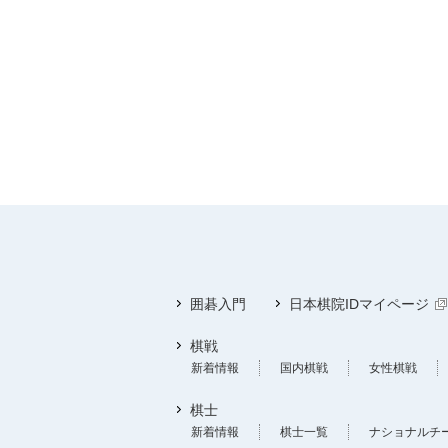
囲碁入門
日本棋院IDマイページ
棋戦
新着情報
国内棋戦
女性棋戦
棋士
新着情報
棋士一覧
ナショナルチ