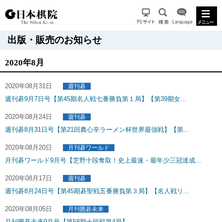
出版・販売のお知らせ
2020年8月
2020年08月31日
週刊碁
週刊碁9月7日号【第45期名人戦七番勝負第１局】【第39期女...
2020年08月24日
週刊碁
週刊碁8月31日号【第21回農心辛ラーメン杯世界最強戦】【第...
2020年08月20日
月刊碁ワールド
月刊碁ワールド9月号【芝野十段奪取！史上最速・最年少三冠達成...
2020年08月17日
週刊碁
週刊碁8月24日号【第45期碁聖戦五番勝負第３局】【名人戦リ...
2020年08月05日
月刊囲碁未来
月刊囲碁未来9月号【第58期十段戦第4局】