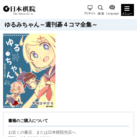
ゆるみちゃん～週刊碁４コマ全集～
書籍のご購入について
お近くの書店、または日本棋院売店へ