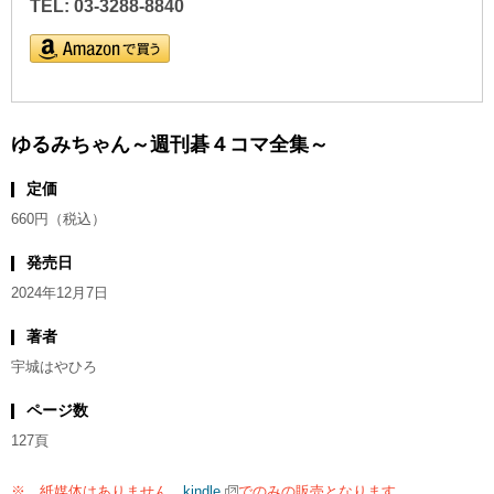
TEL: 03-3288-8840
ゆるみちゃん～週刊碁４コマ全集～
定価
660円（税込）
発売日
2024年12月7日
著者
宇城はやひろ
ページ数
127頁
※ 紙媒体はありません。
kindle
でのみの販売となります。