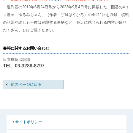
週刊碁の2019年6月24日号から2023年9月4日号に掲載した、囲碁の4コ
マ漫画「ゆるみちゃん」（作者・宇城はやひろ）の全211回を収録。棋戦
の話題や誰しも一度は経験する事柄など、身近に感じられる内容が盛り
だくさん。ぜひご覧ください。
書籍に関するお問い合わせ
日本棋院出版部
TEL: 03-3288-8797
前のページに戻る
サイトポリシー