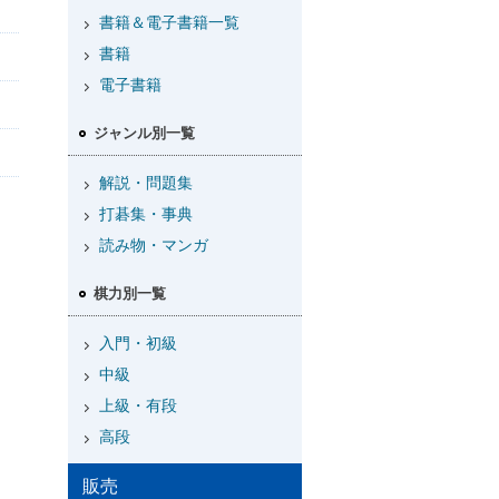
書籍＆電子書籍一覧
書籍
電子書籍
ジャンル別一覧
解説・問題集
打碁集・事典
読み物・マンガ
棋力別一覧
入門・初級
中級
上級・有段
高段
販売