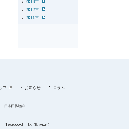
2013年
2012年
2011年
ップ
お知らせ
コラム
日本囲碁規約
］
［Facebook］
［X（旧twitter）］