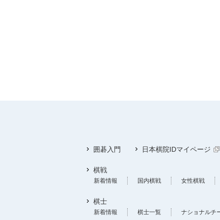
囲碁入門
日本棋院IDマイページ
棋戦
新着情報
国内棋戦
女性棋戦
棋士
新着情報
棋士一覧
ナショナルチ