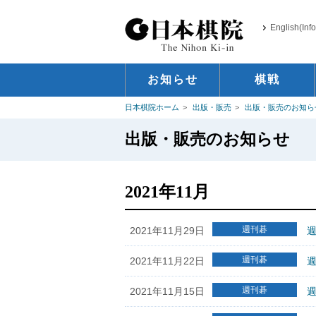
English(Inf
お知らせ
棋戦
日本棋院ホーム
出版・販売
出版・販売のお知ら
出版・販売のお知らせ
2021年11月
週刊碁
2021年11月29日
週
週刊碁
2021年11月22日
週
週刊碁
2021年11月15日
週