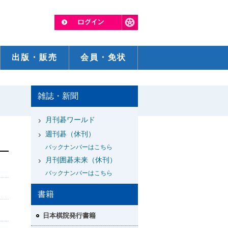
出版・販売
会員・免状
雑誌・新聞
月刊碁ワールド
週刊碁（休刊）
バックナンバーはこちら
月刊囲碁未来（休刊）
バックナンバーはこちら
書籍
日本棋院発行書籍