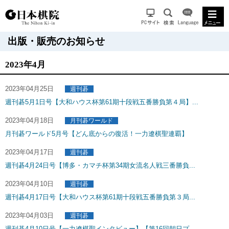
出版・販売のお知らせ
2023年4月
2023年04月25日
週刊碁
週刊碁5月1日号【大和ハウス杯第61期十段戦五番勝負第４局】...
2023年04月18日
月刊碁ワールド
月刊碁ワールド5月号【どん底からの復活！一力遼棋聖連覇】
2023年04月17日
週刊碁
週刊碁4月24日号【博多・カマチ杯第34期女流名人戦三番勝負...
2023年04月10日
週刊碁
週刊碁4月17日号【大和ハウス杯第61期十段戦五番勝負第３局...
2023年04月03日
週刊碁
週刊碁4月10日号【一力遼棋聖インタビュー】【第16回朝日プ...