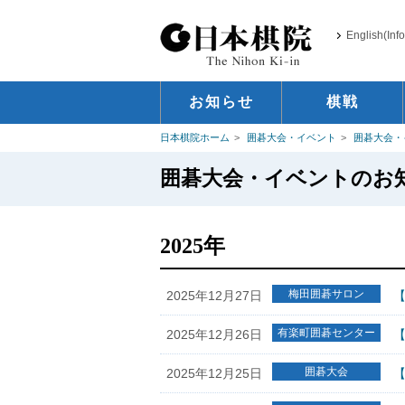
English(Inf
お知らせ
棋戦
日本棋院ホーム
囲碁大会・イベント
囲碁大会・
囲碁大会・イベントのお
2025年
梅田囲碁サロン
2025年12月27日
有楽町囲碁センター
2025年12月26日
【
囲碁大会
2025年12月25日
【