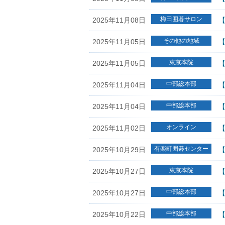
梅田囲碁サロン
2025年11月08日
【
その他の地域
2025年11月05日
【
東京本院
2025年11月05日
【
中部総本部
2025年11月04日
【
中部総本部
2025年11月04日
【
オンライン
2025年11月02日
【
有楽町囲碁センター
2025年10月29日
【
東京本院
2025年10月27日
中部総本部
2025年10月27日
【
中部総本部
2025年10月22日
【