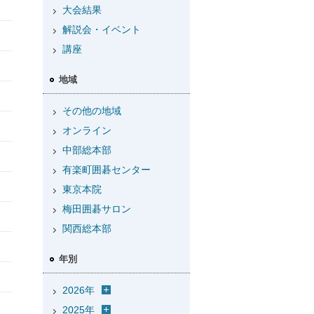
大会結果
解説会・イベント
講座
地域
その他の地域
オンライン
中部総本部
有楽町囲碁センター
東京本院
梅田囲碁サロン
関西総本部
年別
2026年
2025年