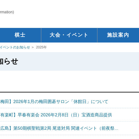
ormation)
棋士
大会・イベント
施設案内
イベントのお知らせ
2025年
知らせ
【梅田】2026年1月の梅田囲碁サロン「休館日」について
有楽町】早春有楽会 2026年2月8日（日）宝酒造商品提供
広島】第50期棋聖戦第2局 尾道対局 関連イベント（前夜祭...