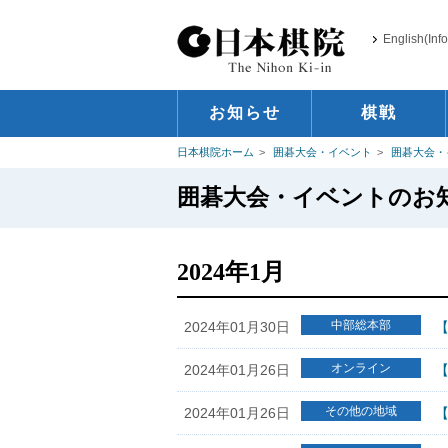
English(Inf
お知らせ
棋戦
日本棋院ホーム
囲碁大会・イベント
囲碁大会・
囲碁大会・イベントのお
2024年1月
中部総本部
2024年01月30日
【
オンライン
2024年01月26日
その他の地域
2024年01月26日
【