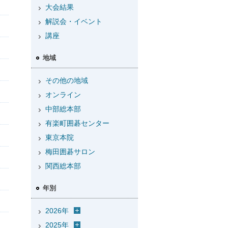
大会結果
解説会・イベント
講座
地域
その他の地域
オンライン
中部総本部
有楽町囲碁センター
東京本院
梅田囲碁サロン
関西総本部
年別
2026年
2025年