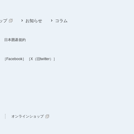
ップ
お知らせ
コラム
日本囲碁規約
］
［Facebook］
［X（旧twitter）］
オンラインショップ