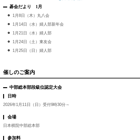
碁会だより 1月
1月8日（木）丸八会
1月14日（水）婦人部新年会
1月21日（水）婦人部
1月24日（土）東友会
1月25日（日）婦人部
催しのご案内
中部総本部段級位認定大会
日時
2026年1月11日（日）受付9時30分～
会場
日本棋院中部総本部
参加料