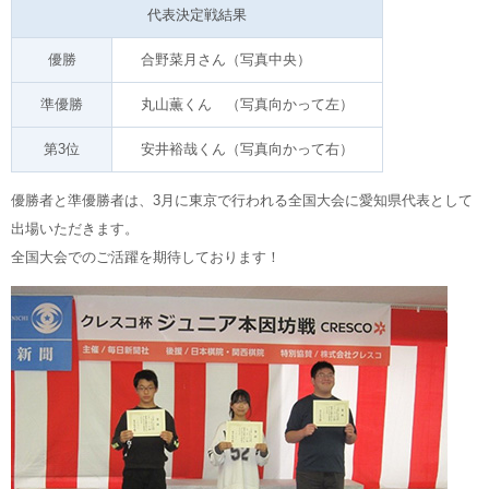
代表決定戦結果
優勝
合野菜月さん（写真中央）
準優勝
丸山薫くん （写真向かって左）
第3位
安井裕哉くん（写真向かって右）
優勝者と準優勝者は、3月に東京で行われる全国大会に愛知県代表として
出場いただきます。
全国大会でのご活躍を期待しております！