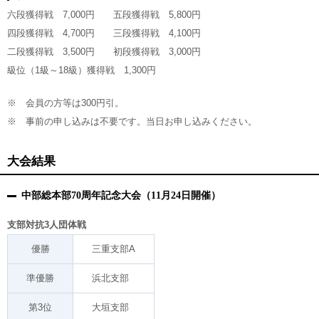
六段獲得戦 7,000円 五段獲得戦 5,800円
四段獲得戦 4,700円 三段獲得戦 4,100円
二段獲得戦 3,500円 初段獲得戦 3,000円
級位（1級～18級）獲得戦 1,300円
※ 会員の方等は300円引。
※ 事前の申し込みは不要です。当日お申し込みください。
大会結果
中部総本部70周年記念大会（11月24日開催）
支部対抗3人団体戦
優勝
三重支部A
準優勝
浜北支部
第3位
大垣支部