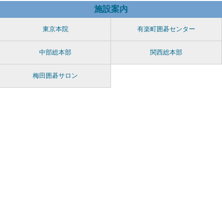
施設案内
東京本院
有楽町囲碁センター
中部総本部
関西総本部
梅田囲碁サロン