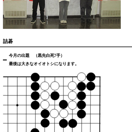
詰碁
今月の出題 （黒先白死7手）
最後は大きなオイオトシになります。