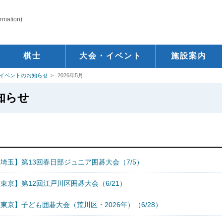
ormation)
棋士
大会・イベント
施設案内
イベントのお知らせ
2026年5月
知らせ
埼玉】第13回春日部ジュニア囲碁大会（7/5）
東京】第12回江戸川区囲碁大会（6/21）
東京】子ども囲碁大会（荒川区・2026年）（6/28）