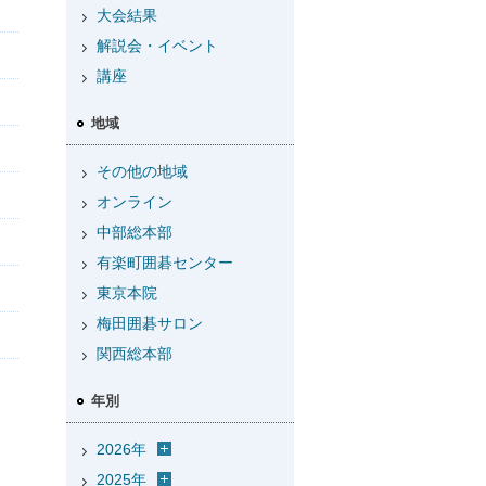
大会結果
解説会・イベント
講座
地域
その他の地域
オンライン
中部総本部
有楽町囲碁センター
東京本院
梅田囲碁サロン
関西総本部
年別
2026年
2025年