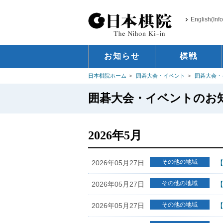
English(Inf
お知らせ
棋戦
日本棋院ホーム
囲碁大会・イベント
囲碁大会・
囲碁大会・イベントのお
2026年5月
その他の地域
2026年05月27日
【
その他の地域
2026年05月27日
【
その他の地域
2026年05月27日
【