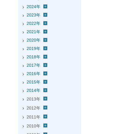
2024年
2023年
2022年
2021年
2020年
2019年
2018年
2017年
2016年
2015年
2014年
2013年
2012年
2011年
2010年