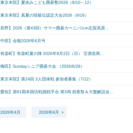
東京本院】夏休みこども囲碁塾2026（8/10～12）
東京本院】真夏の段級位認定大会2026（8/16）
長野】2026（第43回）サマー囲碁カーニバルin志賀高原...
中部】会報2026年6月号
有楽町】有楽町夏の陣 2026年8月2日（日） 宝酒造商...
梅田】Sundayシニア囲碁大会 （2026/6/28）
東京本院】第24回 3人団体戦 参加者募集（7/12）
愛知】第81期本因坊戦挑戦手合 第3局 前夜祭＆大盤解説会...
2026年4月
2026年6月