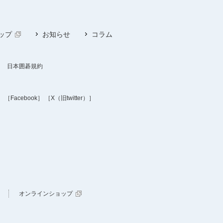
ップ
お知らせ
コラム
日本囲碁規約
］
［Facebook］
［X（旧twitter）］
オンラインショップ