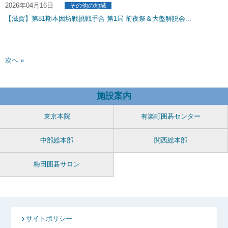
2026年04月16日
その他の地域
【滋賀】第81期本因坊戦挑戦手合 第1局 前夜祭＆大盤解説会...
次へ »
施設案内
東京本院
有楽町囲碁センター
中部総本部
関西総本部
梅田囲碁サロン
サイトポリシー