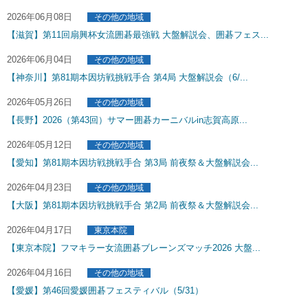
2026年06月08日
その他の地域
【滋賀】第11回扇興杯女流囲碁最強戦 大盤解説会、囲碁フェス...
2026年06月04日
その他の地域
【神奈川】第81期本因坊戦挑戦手合 第4局 大盤解説会（6/...
2026年05月26日
その他の地域
【長野】2026（第43回）サマー囲碁カーニバルin志賀高原...
2026年05月12日
その他の地域
【愛知】第81期本因坊戦挑戦手合 第3局 前夜祭＆大盤解説会...
2026年04月23日
その他の地域
【大阪】第81期本因坊戦挑戦手合 第2局 前夜祭＆大盤解説会...
2026年04月17日
東京本院
【東京本院】フマキラー女流囲碁ブレーンズマッチ2026 大盤...
2026年04月16日
その他の地域
【愛媛】第46回愛媛囲碁フェスティバル（5/31）