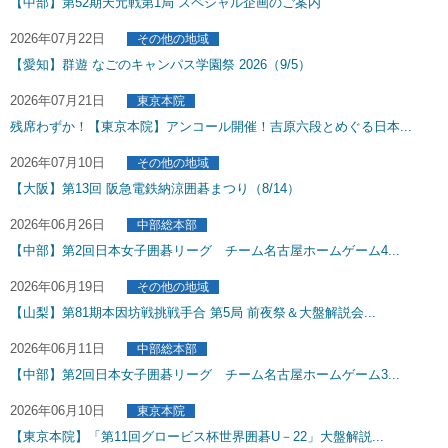
【中部】第52期天元戦第1局 スペシャル企画のご案内
2026年07月22日
その他の地域
【愛知】群遊 なごのキャンパス学園祭 2026（9/5）
2026年07月21日
東京本院
残席わずか！【東京本院】アンコール開催！吉原六段とめぐる日本...
2026年07月10日
その他の地域
【大阪】第13回 阪急電鉄納涼囲碁まつり（8/14）
2026年06月26日
中部総本部
【中部】第2回日本女子囲碁リーグ チーム名古屋ホームゲーム4...
2026年06月19日
その他の地域
【山梨】第81期本因坊戦挑戦手合 第5局 前夜祭＆大盤解説会...
2026年06月11日
中部総本部
【中部】第2回日本女子囲碁リーグ チーム名古屋ホームゲーム3...
2026年06月10日
東京本院
【東京本院】「第11回グロービス杯世界囲碁U－22」大盤解説...