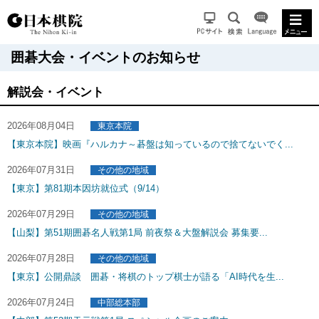
囲碁大会・イベントのお知らせ
解説会・イベント
2026年08月04日
東京本院
【東京本院】映画『ハルカナ～碁盤は知っているので捨てないでく...
2026年07月31日
その他の地域
【東京】第81期本因坊就位式（9/14）
2026年07月29日
その他の地域
【山梨】第51期囲碁名人戦第1局 前夜祭＆大盤解説会 募集要...
2026年07月28日
その他の地域
【東京】公開鼎談 囲碁・将棋のトップ棋士が語る「AI時代を生...
2026年07月24日
中部総本部