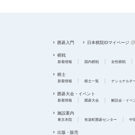
囲碁入門
日本棋院IDマイページ
棋戦
新着情報
国内棋戦
女性棋戦
棋士
新着情報
棋士一覧
ナショナルチ
囲碁大会・イベント
新着情報
囲碁大会
解説会・イベ
施設案内
東京本院
有楽町囲碁センター
中
出版・販売