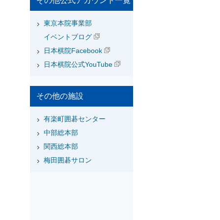
その他公式アカウント一覧
東京本院事業部
イベントブログ
日本棋院Facebook
日本棋院公式YouTube
その他の施設
有楽町囲碁センター
中部総本部
関西総本部
梅田囲碁サロン