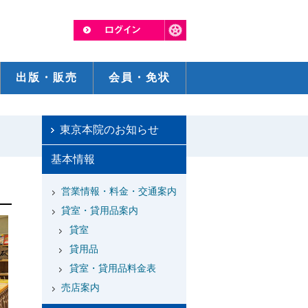
出版・販売
会員・免状
東京本院のお知らせ
基本情報
営業情報・料金・交通案内
貸室・貸用品案内
貸室
貸用品
貸室・貸用品料金表
売店案内