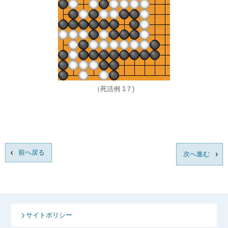
（死活例 1７)
前へ戻る
次へ進む
サイトポリシー