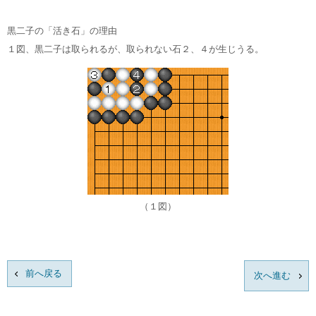
黒二子の「活き石」の理由
１図、黒二子は取られるが、取られない石２、４が生じうる。
（１図）
前へ戻る
次へ進む