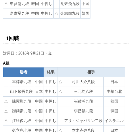
△
申眞諝九段
韓国
中押し
党穀飛九段
中国
唐韋星九段
中国
中押し
△
金志錫九段
韓国
1回戦
対局日：2018年9月21日（金）
A組
勝者
結果
相手
辜梓豪九段
中国
中押し
△
村川大介八段
日本
山下敬吾九段
日本
中押し
△
王元均八段
中華台北
△
陳耀燁九段
中国
中押し
崔哲瀚九段
韓国
△
謝爾豪九段
中国
中押し
李昌鍋九段
韓国
△
江維傑九段
中国
中押し
アリ・ジャバリン二段
イスラエル
彭立尭七段
中国
中押し
△
本木克弥八段
日本