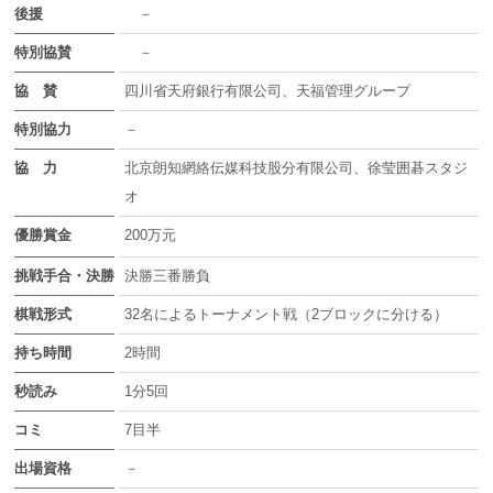
後援
－
特別協賛
－
協 賛
四川省天府銀行有限公司、天福管理グループ
特別協力
－
協 力
北京朗知網絡伝媒科技股分有限公司、徐莹囲碁スタジ
オ
優勝賞金
200万元
挑戦手合・決勝
決勝三番勝負
棋戦形式
32名によるトーナメント戦（2ブロックに分ける）
持ち時間
2時間
秒読み
1分5回
コミ
7目半
出場資格
－