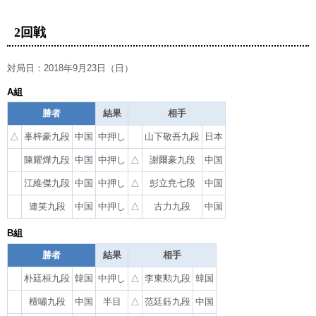
2回戦
対局日：2018年9月23日（日）
A組
勝者
結果
相手
△
辜梓豪九段
中国
中押し
山下敬吾九段
日本
陳耀燁九段
中国
中押し
△
謝爾豪九段
中国
江維傑九段
中国
中押し
△
彭立尭七段
中国
連笑九段
中国
中押し
△
古力九段
中国
B組
勝者
結果
相手
朴廷桓九段
韓国
中押し
△
李東勲九段
韓国
檀嘯九段
中国
半目
△
范廷鈺九段
中国