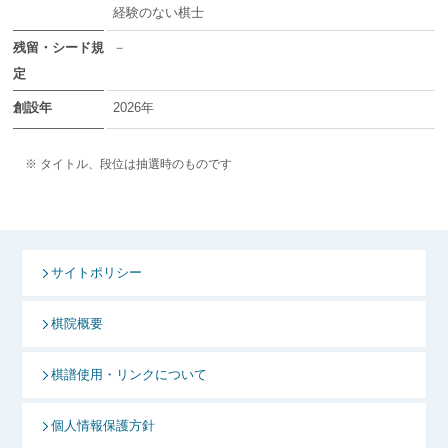
経験のない棋士
残留・シード規
－
定
創設年
2026年
※ タイトル、段位は抽選時のものです
サイトポリシー
棋院概要
棋譜使用・リンクについて
個人情報保護方針