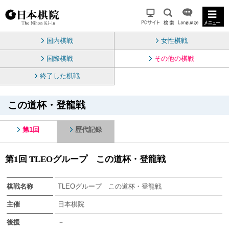
国内棋戦
女性棋戦
国際棋戦
その他の棋戦
終了した棋戦
この道杯・登龍戦
第1回
歴代記録
第1回 TLEOグループ この道杯・登龍戦
棋戦名称
TLEOグループ この道杯・登龍戦
主催
日本棋院
後援
－