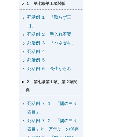
１ 第七条第１項関係
死活例 １ 「取らず三
目」
死活例 ２ 手入れ不要
死活例 ３ 「ハネゼキ」
死活例 ４
死活例 ５
死活例 ６ 長生がらみ
２ 第七条第１項、第２項関
係
死活例 ７-１ 「隅の曲り
四目」
死活例 ７-２ 「隅の曲り
四目」と「万年劫」の併存