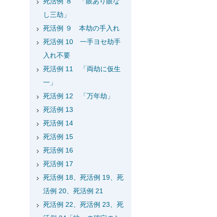
死活例 ８ 「眼あり眼な
し三劫」
死活例 ９ 本劫の手入れ
死活例 10 一手ヨセ劫手
入れ不要
死活例 11 「両劫に仮生
一」
死活例 12 「万年劫」
死活例 13
死活例 14
死活例 15
死活例 16
死活例 17
死活例 18、死活例 19、死
活例 20、死活例 21
死活例 22、死活例 23、死