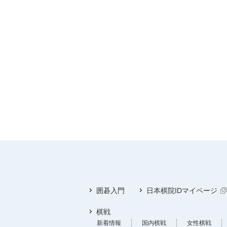
囲碁入門
日本棋院IDマイページ
棋戦
新着情報
国内棋戦
女性棋戦