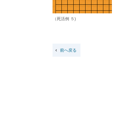
（死活例 ５)
前へ戻る