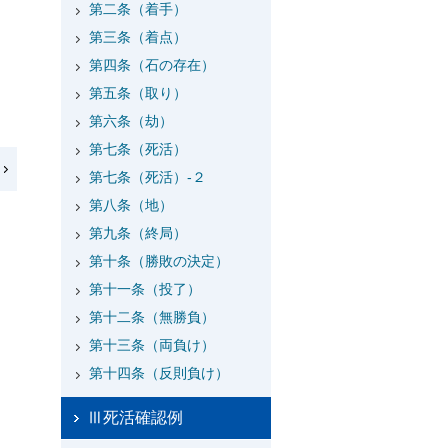
第二条（着手）
第三条（着点）
第四条（石の存在）
第五条（取り）
第六条（劫）
第七条（死活）
第七条（死活）-２
第八条（地）
第九条（終局）
第十条（勝敗の決定）
第十一条（投了）
第十二条（無勝負）
第十三条（両負け）
第十四条（反則負け）
Ⅲ死活確認例