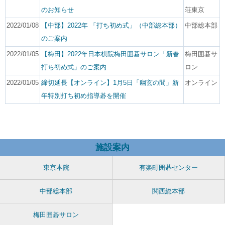
のお知らせ
荘東京
2022/01/08
【中部】2022年 「打ち初め式」（中部総本部）
中部総本部
のご案内
2022/01/05
【梅田】2022年日本棋院梅田囲碁サロン「新春
梅田囲碁サ
打ち初め式」のご案内
ロン
2022/01/05
締切延長【オンライン】1月5日「幽玄の間」新
オンライン
年特別打ち初め指導碁を開催
施設案内
東京本院
有楽町囲碁センター
中部総本部
関西総本部
梅田囲碁サロン