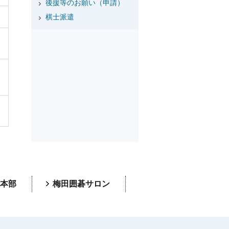
後援等のお願い（申請）
棋士派遣
本部
梅田囲碁サロン