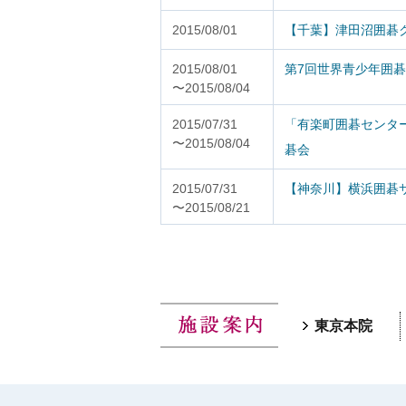
2015/08/01
【千葉】津田沼囲碁
2015/08/01
第7回世界青少年囲碁
〜2015/08/04
2015/07/31
「有楽町囲碁センター
〜2015/08/04
碁会
2015/07/31
【神奈川】横浜囲碁
〜2015/08/21
東京本院