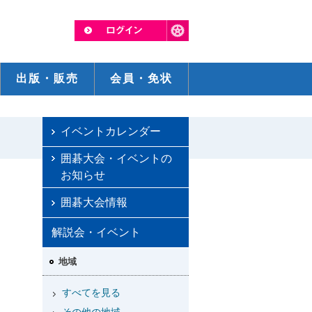
出版・販売
会員・免状
イベントカレンダー
囲碁大会・イベントの
お知らせ
囲碁大会情報
解説会・イベント
地域
すべてを見る