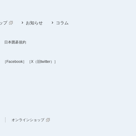
ップ
お知らせ
コラム
日本囲碁規約
］
［Facebook］
［X（旧twitter）］
オンラインショップ