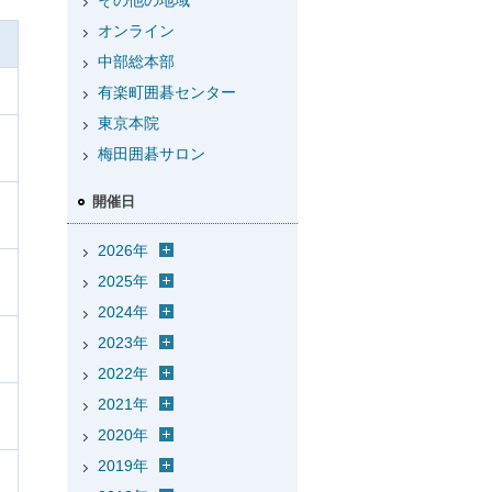
その他の地域
オンライン
中部総本部
有楽町囲碁センター
東京本院
梅田囲碁サロン
開催日
2026年
2025年
2024年
2023年
2022年
2021年
2020年
2019年