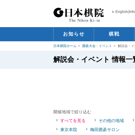
English(Inf
お知らせ
棋戦
日本棋院ホーム
囲碁大会・イベント
解説会・イ
解説会・イベント 情報一
開催地域で絞り込む
すべてを見る
その他の地域
東京本院
梅田囲碁サロン