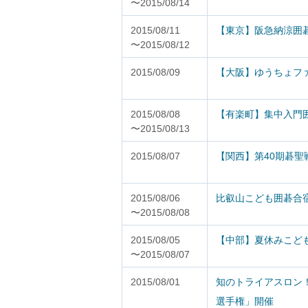
〜2015/08/14
2015/08/11
【東京】阪急納涼囲碁
〜2015/08/12
2015/08/09
【大阪】ゆうちょフ
2015/08/08
【有楽町】集中入門
〜2015/08/13
2015/08/07
【関西】第40期碁聖
2015/08/06
比叡山こども囲碁合
〜2015/08/08
2015/08/05
【中部】夏休みこども
〜2015/08/07
2015/08/01
知のトライアスロン
選手権」開催