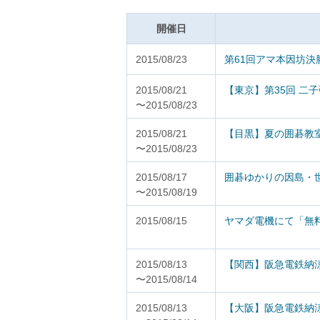
開催日
2015/08/23
第61回アマ本因坊
2015/08/21
【東京】第35回 二
〜2015/08/23
2015/08/21
【目黒】夏の囲碁教
〜2015/08/23
2015/08/17
囲碁ゆかりの因島・世
〜2015/08/19
2015/08/15
ヤマダ電機にて「無料
2015/08/13
【関西】阪急電鉄納
〜2015/08/14
2015/08/13
【大阪】阪急電鉄納