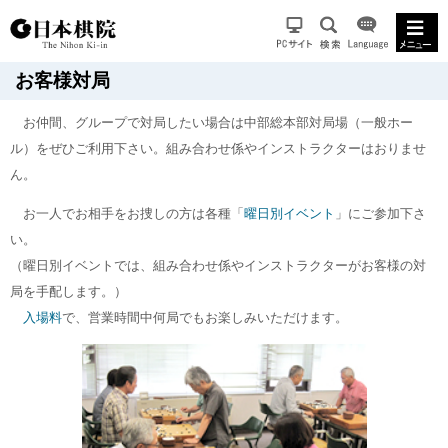
お客様対局
お仲間、グループで対局したい場合は中部総本部対局場（一般ホー
ル）をぜひご利用下さい。組み合わせ係やインストラクターはおりませ
ん。
お一人でお相手をお捜しの方は各種「
曜日別イベント
」にご参加下さ
い。
（曜日別イベントでは、組み合わせ係やインストラクターがお客様の対
局を手配します。）
入場料
で、営業時間中何局でもお楽しみいただけます。