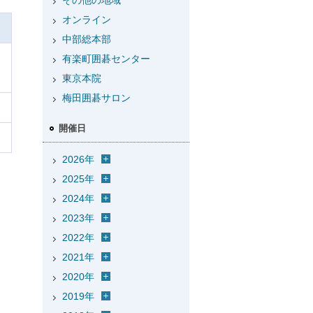
その他の地域
オンライン
中部総本部
有楽町囲碁センター
東京本院
梅田囲碁サロン
開催日
2026年
2025年
2024年
2023年
2022年
2021年
2020年
2019年