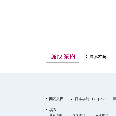
東京本院
囲碁入門
日本棋院IDマイページ
棋戦
新着情報
国内棋戦
女性棋戦