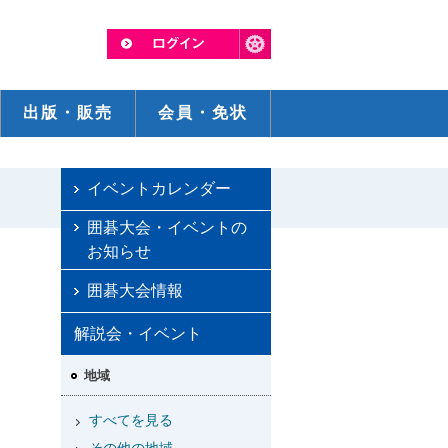
出版・販売
会員・免状
イベントカレンダー
囲碁大会・イベントの
お知らせ
囲碁大会情報
解説会・イベント
地域
すべてを見る