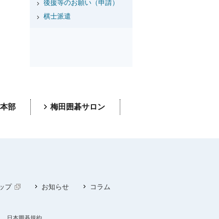
後援等のお願い（申請）
棋士派遣
本部
梅田囲碁サロン
ップ
お知らせ
コラム
日本囲碁規約