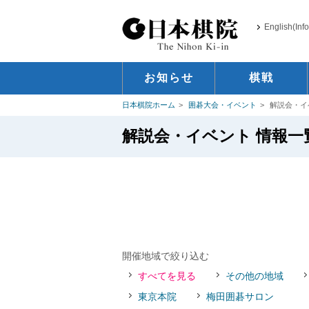
English(Inf
お知らせ
棋戦
日本棋院ホーム
囲碁大会・イベント
解説会・イ
解説会・イベント 情報一
開催地域で絞り込む
すべてを見る
その他の地域
東京本院
梅田囲碁サロン