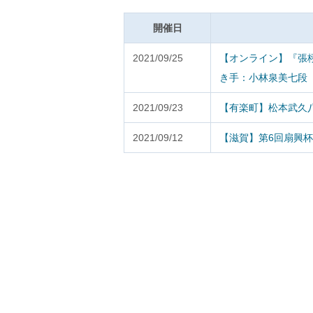
開催日
2021/09/25
【オンライン】『張
き手：小林泉美七段
2021/09/23
【有楽町】松本武久
2021/09/12
【滋賀】第6回扇興