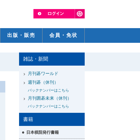
出版・販売
会員・免状
雑誌・新聞
月刊碁ワールド
週刊碁（休刊）
バックナンバーはこちら
月刊囲碁未来（休刊）
バックナンバーはこちら
書籍
日本棋院発行書籍