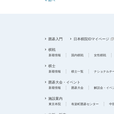
囲碁入門
日本棋院IDマイページ
棋戦
新着情報
国内棋戦
女性棋戦
棋士
新着情報
棋士一覧
ナショナルチ
囲碁大会・イベント
新着情報
囲碁大会
解説会・イベ
施設案内
東京本院
有楽町囲碁センター
中