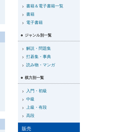
書籍＆電子書籍一覧
書籍
電子書籍
ジャンル別一覧
解説・問題集
打碁集・事典
読み物・マンガ
棋力別一覧
入門・初級
中級
上級・有段
高段
販売