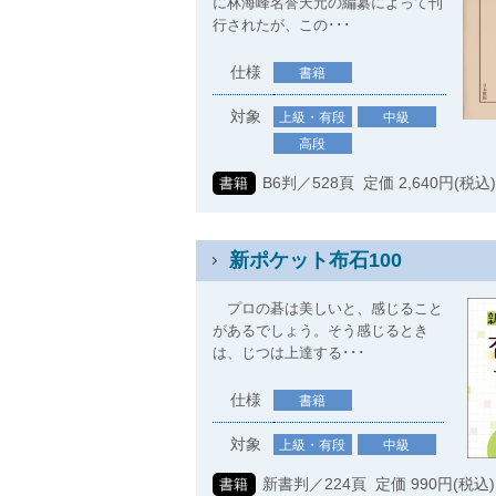
に林海峰名誉天元の編纂によって刊
行されたが、この･･･
仕様
書籍
対象
上級・有段
中級
高段
B6判／528頁 定価 2,640円(税込
書籍
新ポケット布石100
プロの碁は美しいと、感じること
があるでしょう。そう感じるとき
は、じつは上達する･･･
仕様
書籍
対象
上級・有段
中級
新書判／224頁 定価 990円(税込)
書籍