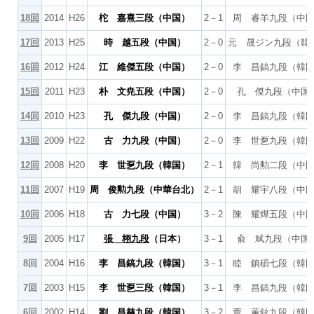
18回
2014
H26
柁 嘉熹三段（中国）
2－1
周 睿羊九段（中
17回
2013
H25
時 越五段（中国）
2－0
元 晟ジン九段（韓
16回
2012
H24
江 維傑五段（中国）
2－0
李 昌鎬九段（韓
15回
2011
H23
朴 文尭五段（中国）
2－0
孔 傑九段（中国
14回
2010
H23
孔 傑九段（中国）
2－0
李 昌鎬九段（韓
13回
2009
H22
古 力九段（中国）
2－0
李 世乭九段（韓
12回
2008
H20
李 世乭九段（韓国）
2－1
韓 尚勲二段（中
11回
2007
H19
周 俊勲九段（中華台北）
2－1
胡 耀宇八段（中
10回
2006
H18
古 力七段（中国）
3－2
陳 耀燁五段（中
9回
2005
H17
張 栩九段
（日本）
3－1
兪 斌九段（中国
8回
2004
H16
李 昌鎬九段（韓国）
3－1
睦 鎮碩七段（韓
7回
2003
H15
李 世乭三段（韓国）
3－1
李 昌鎬九段（韓
6回
2002
H14
劉 昌赫九段（韓国）
3－2
曹 薫鉉九段（韓