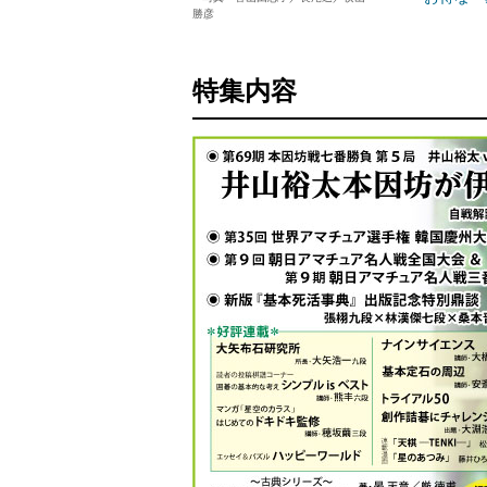
勝彦
特集内容