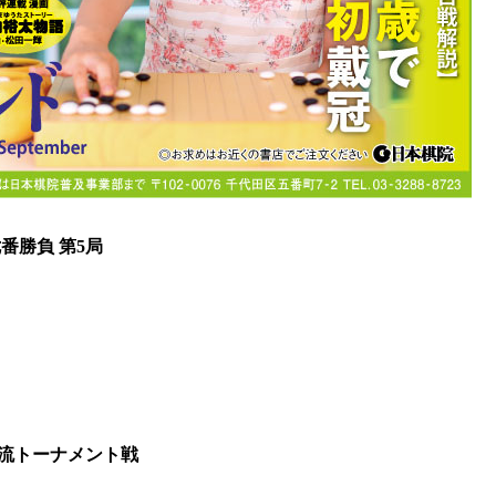
番勝負 第5局
流トーナメント戦