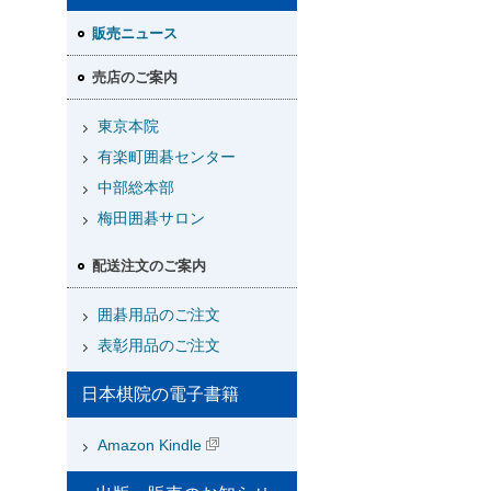
販売ニュース
売店のご案内
東京本院
有楽町囲碁センター
中部総本部
梅田囲碁サロン
配送注文のご案内
囲碁用品のご注文
表彰用品のご注文
日本棋院の電子書籍
Amazon Kindle