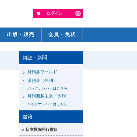
出版・販売
会員・免状
雑誌・新聞
月刊碁ワールド
週刊碁（休刊）
バックナンバーはこちら
月刊囲碁未来（休刊）
バックナンバーはこちら
書籍
日本棋院発行書籍