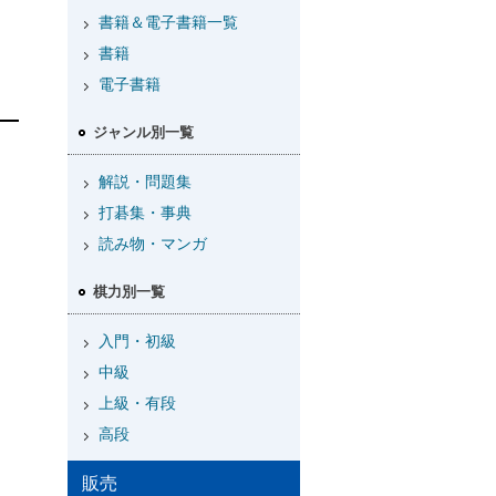
書籍＆電子書籍一覧
書籍
電子書籍
ジャンル別一覧
解説・問題集
打碁集・事典
読み物・マンガ
棋力別一覧
入門・初級
中級
上級・有段
高段
販売