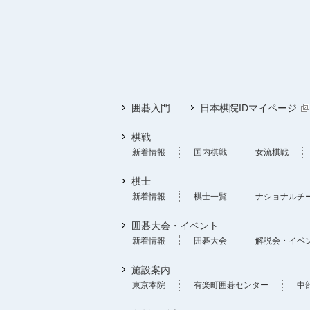
囲碁入門
日本棋院IDマイページ
棋戦
新着情報
国内棋戦
女流棋戦
棋士
新着情報
棋士一覧
ナショナルチ
囲碁大会・イベント
新着情報
囲碁大会
解説会・イベ
施設案内
東京本院
有楽町囲碁センター
中