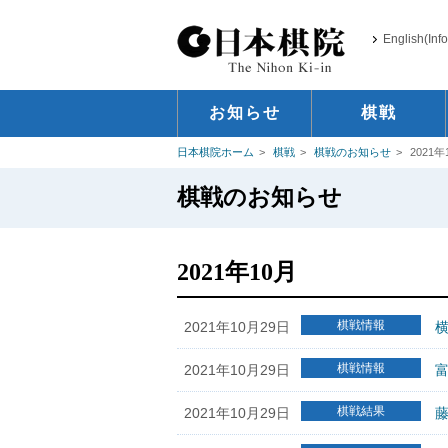
English(Inf
お知らせ
棋戦
日本棋院ホーム
棋戦
棋戦のお知らせ
2021年
棋戦のお知らせ
2021年10月
棋戦情報
2021年10月29日
横
棋戦情報
2021年10月29日
富
棋戦結果
2021年10月29日