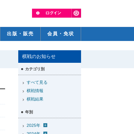
出版・販売
会員・免状
棋戦のお知らせ
カテゴリ別
すべて見る
棋戦情報
棋戦結果
年別
2025年
2024年