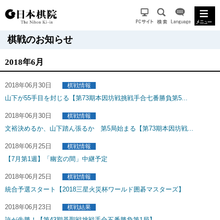
棋戦のお知らせ
2018年6月
2018年06月30日
棋戦情報
山下が55手目を封じる【第73期本因坊戦挑戦手合七番勝負第5...
2018年06月30日
棋戦情報
文裕決めるか、山下踏ん張るか 第5局始まる【第73期本因坊戦...
2018年06月25日
棋戦情報
【7月第1週】「幽玄の間」中継予定
2018年06月25日
棋戦情報
統合予選スタート【2018三星火災杯ワールド囲碁マスターズ】
2018年06月23日
棋戦結果
許が先勝！【第43期碁聖戦挑戦手合五番勝負第1局】