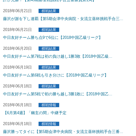
2018年06月21日
棋戦結果
藤沢が謝を下し連覇【第5期会津中央病院・女流立葵杯挑戦手合三...
2018年06月21日
棋戦結果
中日友好チーム勝ち点9で6位に【2018中国乙級リーグ】
2018年06月20日
棋戦結果
中日友好チーム第7戦は初の負け越し1勝3敗【2018中国乙級...
2018年06月19日
棋戦結果
中日友好チーム第6戦も引き分けに【2018中国乙級リーグ】
2018年06月18日
棋戦結果
中日友好チーム第5戦で初の勝ち越し3勝1敗に【2018中国乙...
2018年06月18日
棋戦情報
【6月第4週】「幽玄の間」中継予定
2018年06月18日
棋戦情報
藤沢勝ってタイに【第5期会津中央病院・女流立葵杯挑戦手合三番...