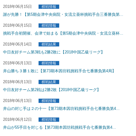
2018年06月15日
棋戦情報
謝が先勝！【第5期会津中央病院・女流立葵杯挑戦手合三番勝負第...
2018年06月15日
棋戦情報
挑戦手合初開催、会津で始まる【第5期会津中央病院・女流立葵杯...
2018年06月14日
棋戦結果
中日友好チーム第3戦も2勝2敗に【2018中国乙級リーグ】
2018年06月13日
棋戦情報
井山勝ち３勝１敗に【第73期本因坊戦挑戦手合七番勝負第4局】
2018年06月13日
棋戦結果
中日友好チーム第2戦は2勝2敗【2018中国乙級リーグ】
2018年06月13日
棋戦情報
井山の封じ手は２の十一【第73期本因坊戦挑戦手合七番勝負第4...
2018年06月12日
棋戦情報
井山が55手目を封じる【第73期本因坊戦挑戦手合七番勝負第4...