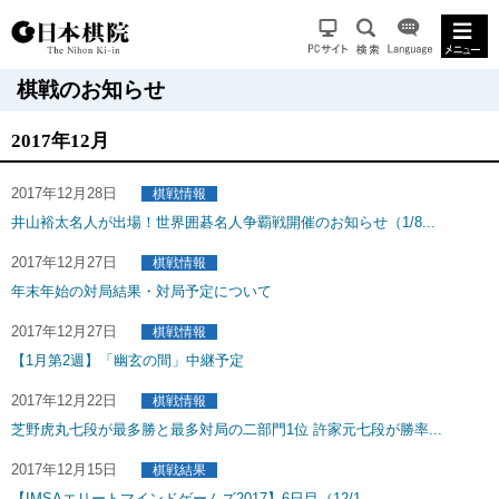
棋戦のお知らせ
2017年12月
2017年12月28日
棋戦情報
井山裕太名人が出場！世界囲碁名人争覇戦開催のお知らせ（1/8...
2017年12月27日
棋戦情報
年末年始の対局結果・対局予定について
2017年12月27日
棋戦情報
【1月第2週】「幽玄の間」中継予定
2017年12月22日
棋戦情報
芝野虎丸七段が最多勝と最多対局の二部門1位 許家元七段が勝率...
2017年12月15日
棋戦結果
【IMSAエリートマインドゲームズ2017】6日目（12/1...