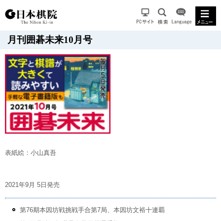
月刊囲碁未来10月号
表紙絵：小山真吾
2021年9月 5日発売
第76期本因坊戦挑戦手合第7局、本因坊文裕十連覇