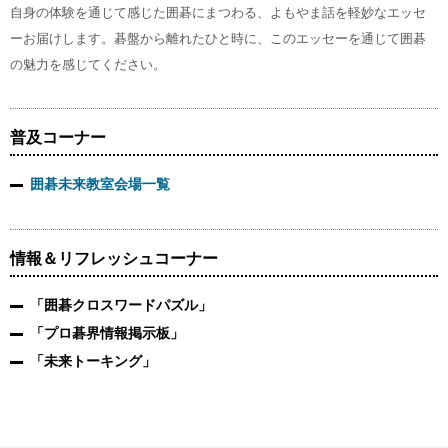
自身の体験を通じて感じた囲碁にまつわる、よもやま話を軽妙なエッセ
ーお届けします。碁盤から離れたひと時に、このエッセーを通じて囲碁
の魅力を感じてください。
普及コーナー
囲碁未来教室会場一覧
情報＆リフレッシュコーナー
「囲碁クロスワードパズル」
「プロ碁界情報掲示板」
「未来トーキング」