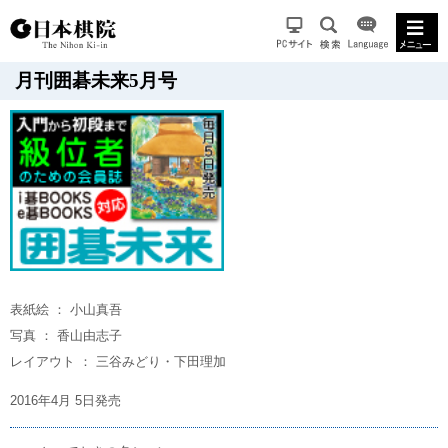
月刊囲碁未来5月号
表紙絵 ： 小山真吾
写真 ： 香山由志子
レイアウト ： 三谷みどり・下田理加
2016年4月 5日発売