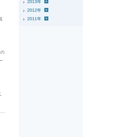
2013年
2012年
2011年
見
」の
ー
え