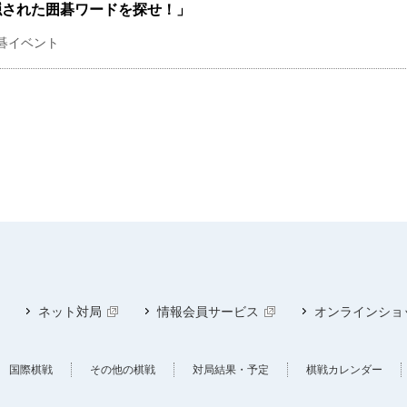
隠された囲碁ワードを探せ！」
碁イベント
ネット対局
情報会員サービス
オンラインショ
国際棋戦
その他の棋戦
対局結果・予定
棋戦カレンダー