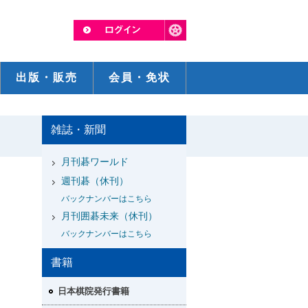
出版・販売
会員・免状
雑誌・新聞
月刊碁ワールド
週刊碁（休刊）
バックナンバーはこちら
月刊囲碁未来（休刊）
バックナンバーはこちら
書籍
日本棋院発行書籍