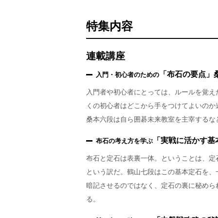
特集内容
連載講座
「布石の要点」
入門・初心者のための
入門者や初心者にとっては、ルールを覚え
くの初心者はどこから手をつけてよいのか
桑本六段は自ら囲碁未来教室を主宰するな
「実戦に活かす基
布石の考え方を学ぶ
布石と定石は表裏一体。ということは、定
という訳だ。鶴山七段はこの基本定石を、
暗記させるのではなく、定石の裏に秘めら
る。