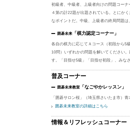
初級者、中級者、上級者向けの問題コーナ
４第の計22題が出題されている。とにか
なポイントだ。中級、上級者の終局問題は
「棋力認定コーナー」
囲碁未来
各自の棋力に応じてＡコース（初段から5級・
10問）いずれかの問題を解いてください
す。「目指せ5級」「目指せ初段」、みな
普及コーナー
「なごやかレッスン」
囲碁未来教室
「囲碁サロン桜」（埼玉県さいたま市）青
囲碁未来教室の詳細はこちら
情報＆リフレッシュコーナー