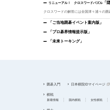
「
リニューアル！ クロスワードパズル
クロスワードの解答には全国津々浦々の囲
「ご当地囲碁イベント案内版」
「プロ碁界情報提示版」
「未来トーキング」
囲碁入門
日本棋院IDマイページ
棋戦
新着情報
国内棋戦
女性棋戦