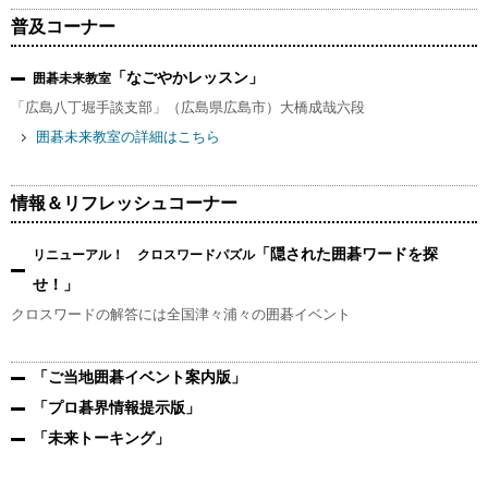
普及コーナー
「なごやかレッスン」
囲碁未来教室
「広島八丁堀手談支部」（広島県広島市）大橋成哉六段
囲碁未来教室の詳細はこちら
情報＆リフレッシュコーナー
「隠された囲碁ワードを探
リニューアル！ クロスワードパズル
せ！」
クロスワードの解答には全国津々浦々の囲碁イベント
「ご当地囲碁イベント案内版」
「プロ碁界情報提示版」
「未来トーキング」