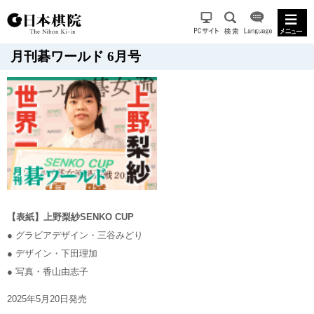
月刊碁ワールド 6月号
【表紙】上野梨紗SENKO CUP
● グラビアデザイン・三谷みどり
● デザイン・下田理加
● 写真・香山由志子
2025年5月20日発売