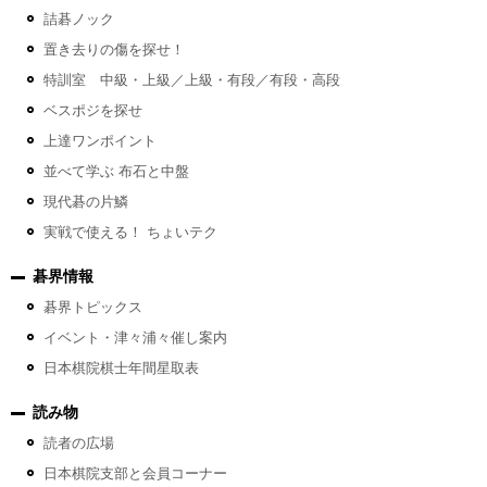
詰碁ノック
置き去りの傷を探せ！
特訓室 中級・上級／上級・有段／有段・高段
ベスポジを探せ
上達ワンポイント
並べて学ぶ 布石と中盤
現代碁の片鱗
実戦で使える！ ちょいテク
碁界情報
碁界トピックス
イベント・津々浦々催し案内
日本棋院棋士年間星取表
読み物
読者の広場
日本棋院支部と会員コーナー