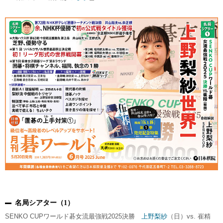
名局シアター（1）
SENKO CUPワールド碁女流最強戦2025決勝
上野梨紗
（日）vs. 崔精