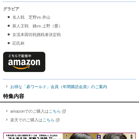
グラビア
名人戦 芝野vs.井山
新人王戦 姚vs.上野（愛）
女流本因坊戦挑戦者決定戦
応氏杯
お得な「碁ワールド」会員（年間購読会員）のご案内
特集内容
amazonでのご購入は
こちら
楽天でのご購入は
こちら