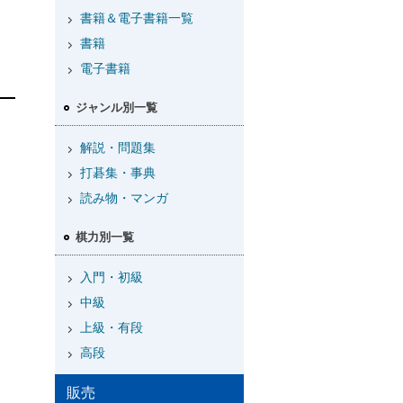
書籍＆電子書籍一覧
書籍
電子書籍
ジャンル別一覧
解説・問題集
打碁集・事典
読み物・マンガ
棋力別一覧
入門・初級
中級
上級・有段
高段
販売