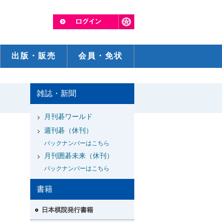
出版・販売
会員・免状
雑誌・新聞
月刊碁ワールド
週刊碁（休刊）
バックナンバーはこちら
月刊囲碁未来（休刊）
バックナンバーはこちら
書籍
日本棋院発行書籍