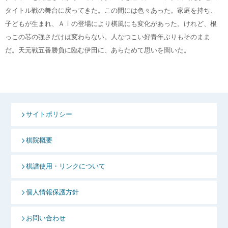
タイトル戦の舞台に戻ってきた。この間には色々あった。家庭を持ち、
子どもが生まれ、ＡＩの登場により棋風にも変化があった。けれど、根
っこの芯の強さだけは変わらない。人なつこい好青年ぶりもそのまま
だ。天元戦五番勝負に臨む伊田に、あらためて思いを聞いた。
サイトポリシー
棋院概要
棋譜使用・リンクについて
個人情報保護方針
お問い合わせ